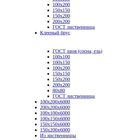
100x200
150x150
150x200
200x200
ГОСТ лиственница
Клееный брус
ГОСТ хвоя (сосна, ель)
100x100
100x150
100x200
150x150
150x200
200x200
80х80
ГОСТ лиственница
100х200х6000
200х200х6000
100х100х6000
100х150х6000
150х150х6000
150х200х6000
Из лиственницы