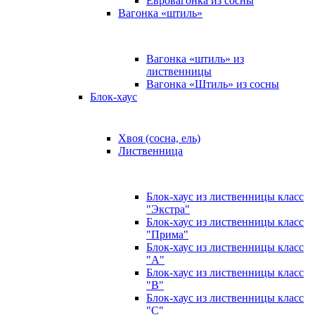
Евровагонка из сосны
Вагонка «штиль»
Вагонка «штиль» из
лиственницы
Вагонка «Штиль» из сосны
Блок-хаус
Хвоя (сосна, ель)
Лиственница
Блок-хаус из лиственницы класс
"Экстра"
Блок-хаус из лиственницы класс
"Прима"
Блок-хаус из лиственницы класс
"А"
Блок-хаус из лиственницы класс
"B"
Блок-хаус из лиственницы класс
"C"