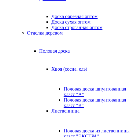
Доска обрезная оптом
Доска сухая оптом
Доска строганная оптом
Отделка деревом
Половая доска
Хвоя (сосна, ель)
Половая доска шпунтованная
класс "А"
Половая доска шпунтованная
класс "B"
Лиственница
Половая доска из лиственницы
класс "ЭКСТРА"