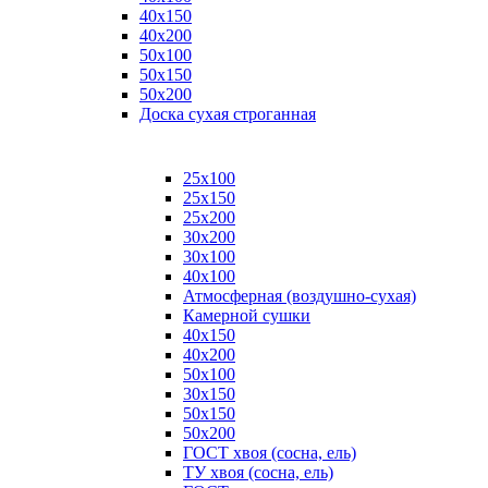
40х150
40х200
50х100
50х150
50х200
Доска сухая строганная
25х100
25х150
25х200
30х200
30х100
40х100
Атмосферная (воздушно-сухая)
Камерной сушки
40х150
40х200
50х100
30х150
50х150
50х200
ГОСТ хвоя (сосна, ель)
ТУ хвоя (сосна, ель)