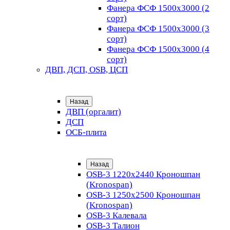
Фанера ФСФ 1500х3000 (2
сорт)
Фанера ФСФ 1500х3000 (3
сорт)
Фанера ФСФ 1500х3000 (4
сорт)
ДВП, ДСП, OSB, ЦСП
Назад
ДВП (оргалит)
ДСП
ОСБ-плита
Назад
OSB-3 1220х2440 Кроношпан
(Kronospan)
OSB-3 1250х2500 Кроношпан
(Kronospan)
OSB-3 Калевала
OSB-3 Талион