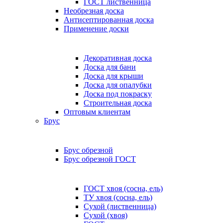
ГОСТ лиственница
Необрезная доска
Антисептированная доска
Применение доски
Декоративная доска
Доска для бани
Доска для крыши
Доска для опалубки
Доска под покраску
Строительная доска
Оптовым клиентам
Брус
Брус обрезной
Брус обрезной ГОСТ
ГОСТ хвоя (сосна, ель)
ТУ хвоя (сосна, ель)
Сухой (лиственница)
Сухой (хвоя)