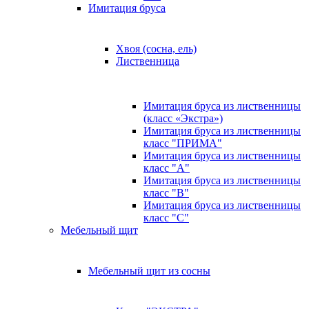
Имитация бруса
Хвоя (сосна, ель)
Лиственница
Имитация бруса из лиственницы
(класс «Экстра»)
Имитация бруса из лиственницы
класс "ПРИМА"
Имитация бруса из лиственницы
класс "А"
Имитация бруса из лиственницы
класс "B"
Имитация бруса из лиственницы
класс "C"
Мебельный щит
Мебельный щит из сосны