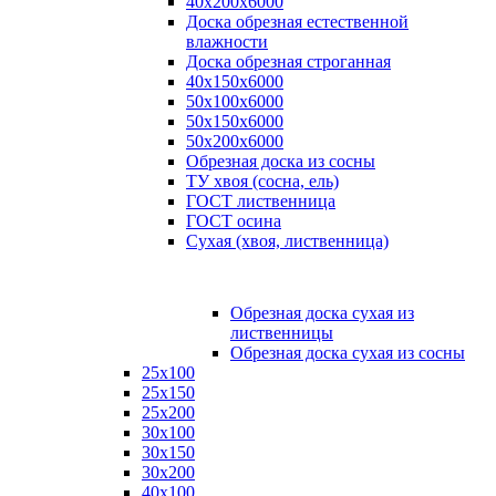
40х200х6000
Доска обрезная естественной
влажности
Доска обрезная строганная
40х150х6000
50х100х6000
50х150х6000
50х200х6000
Обрезная доска из сосны
ТУ хвоя (сосна, ель)
ГОСТ лиственница
ГОСТ осина
Сухая (хвоя, лиственница)
Обрезная доска сухая из
лиственницы
Обрезная доска сухая из сосны
25х100
25х150
25х200
30х100
30х150
30х200
40х100