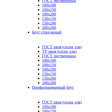
ГОСТ лиственница
100x100
100x150
100x200
150x150
150x200
200x200
Брус строганный
ГОСТ хвоя (сосна, ель)
ТУ хвоя (сосна, ель)
ГОСТ лиственница
100х100
100х150
100х200
150х150
150х200
200х200
Профилированный брус
ГОСТ хвоя (сосна, ель)
100x100
100x150