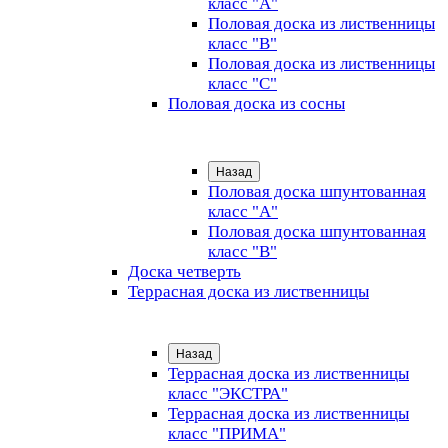
класс "А"
Половая доска из лиственницы
класс "B"
Половая доска из лиственницы
класс "C"
Половая доска из сосны
Назад
Половая доска шпунтованная
класс "А"
Половая доска шпунтованная
класс "B"
Доска четверть
Террасная доска из лиственницы
Назад
Террасная доска из лиственницы
класс "ЭКСТРА"
Террасная доска из лиственницы
класс "ПРИМА"