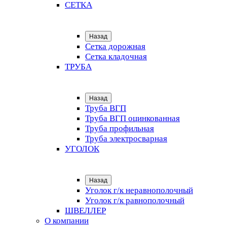
СЕТКА
Назад
Сетка дорожная
Сетка кладочная
ТРУБА
Назад
Труба ВГП
Труба ВГП оцинкованная
Труба профильная
Труба электросварная
УГОЛОК
Назад
Уголок г/к неравнополочный
Уголок г/к равнополочный
ШВЕЛЛЕР
О компании