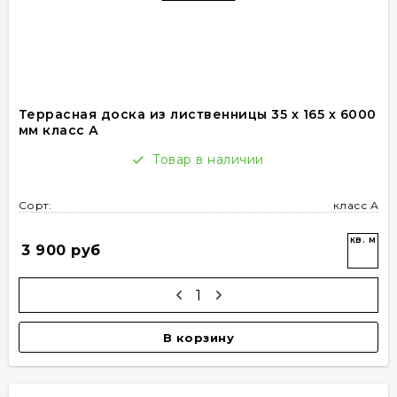
Террасная доска из лиственницы 35 х 165 х 6000
мм класс А
Товар в наличии
Сорт:
класс А
кв. м
3 900 руб
В корзину